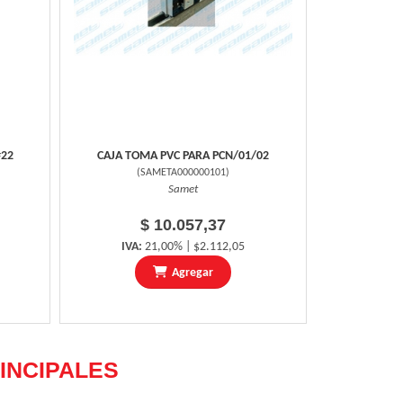
#22
CAJA TOMA PVC PARA PCN/01/02
(
SAMETA000000101
)
Samet
$ 10.057,37
IVA:
21,00% | $2.112,05
Agregar