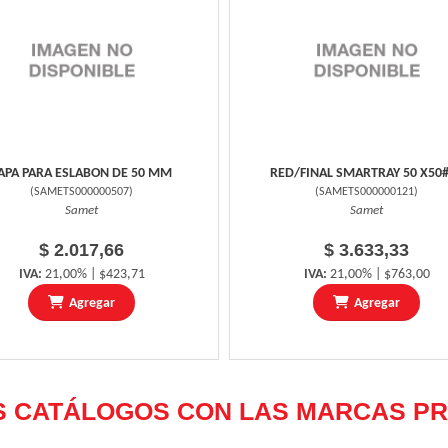
APA PARA ESLABON DE 50 MM
RED/FINAL SMARTRAY 50 X50
(
SAMETS000000507
)
(
SAMETS000000121
)
Samet
Samet
$ 2.017,66
$ 3.633,33
IVA:
21,00% | $423,71
IVA:
21,00% | $763,00
Agregar
Agregar