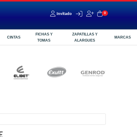
0
Invitado
FICHAS Y
ZAPATILLAS Y
CINTAS
MARCAS
TOMAS
ALARGUES
E