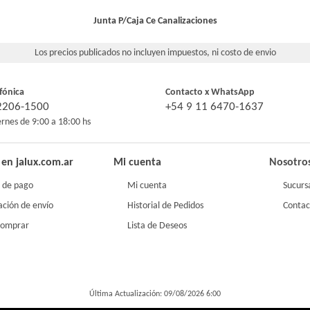
Junta P/Caja Ce
Canalizaciones
Los precios publicados no incluyen impuestos, ni costo de envio
fónica
Contacto x WhatsApp
-2206-1500
+54 9 11 6470-1637
ernes de 9:00 a 18:00 hs
en jalux.com.ar
Mi cuenta
Nosotro
 de pago
Mi cuenta
Sucurs
ación de envío
Historial de Pedidos
Contac
comprar
Lista de Deseos
Última Actualización: 09/08/2026 6:00