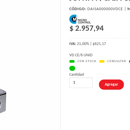
CÓDIGO:
DAISA000000VDCE |
M
$ 2.957,94
IVA:
21,00% | $621,17
VD CE/6 UNID
CON STOCK
CONSULTAR
Cantidad