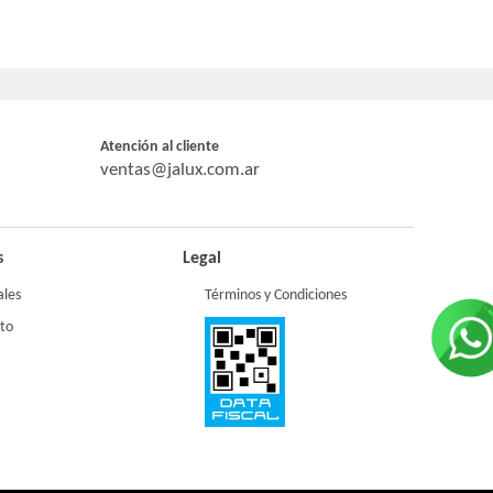
Atención al cliente
ventas@jalux.com.ar
s
Legal
ales
Términos y Condiciones
to