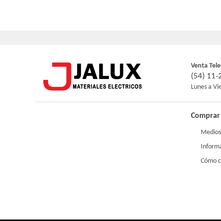
Venta Tele
(54) 11
Lunes a Vi
Comprar 
Medios
Inform
Cómo 