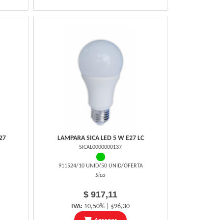
27
LAMPARA SICA LED 5 W E27 LC
SICAL0000000137
911524/10 UNID/50 UNID/OFERTA
Sica
$ 917,11
IVA:
10,50% | $96,30