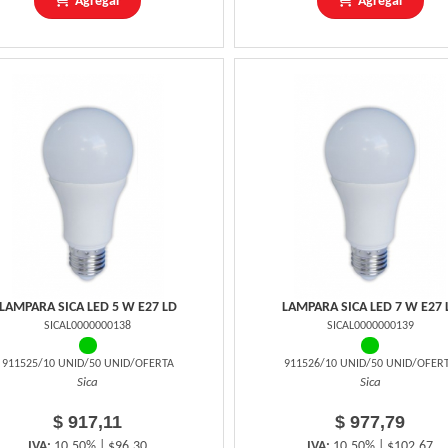
Agregar
Agregar
LAMPARA SICA LED 5 W E27 LD
LAMPARA SICA LED 7 W E27 
SICAL0000000138
SICAL0000000139
911525/10 UNID/50 UNID/OFERTA
911526/10 UNID/50 UNID/OFER
Sica
Sica
$ 917,11
$ 977,79
IVA:
10,50% | $96,30
IVA:
10,50% | $102,67