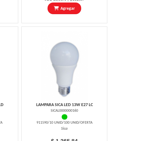
Agregar
LD
LAMPARA SICA LED 13W E27 LC
SICAL0000000160
TA
911590/10 UNID/100 UNID/OFERTA
Sica