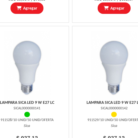
Agregar
Agregar
LAMPARA SICA LED 9 W E27 LC
LAMPARA SICA LED 9 W E27 
SICAL0000000141
SICAL0000000142
911528/10 UNID/50 UNID/OFERTA
911529/10 UNID/50 UNID/OFER
Sica
Sica