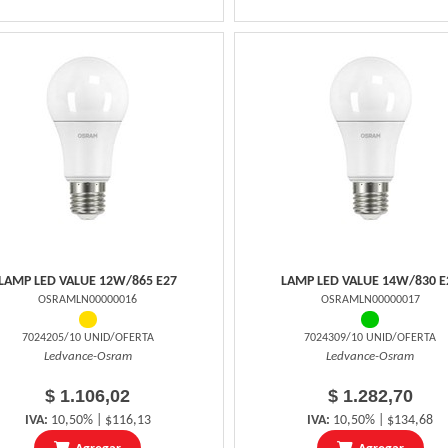
LAMP LED VALUE 12W/865 E27
LAMP LED VALUE 14W/830 E
OSRAMLN00000016
OSRAMLN00000017
7024205/10 UNID/OFERTA
7024309/10 UNID/OFERTA
Ledvance-Osram
Ledvance-Osram
$ 1.106,02
$ 1.282,70
IVA:
10,50% | $116,13
IVA:
10,50% | $134,68