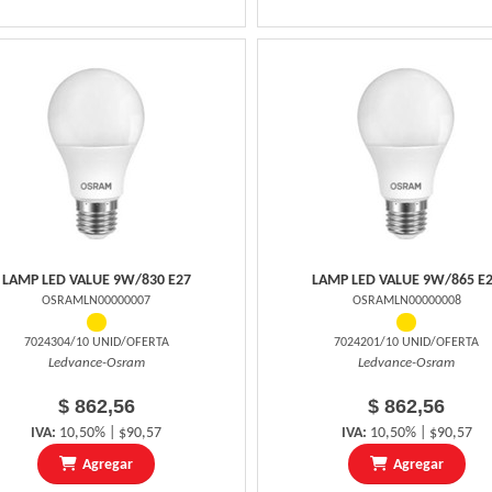
LAMP LED VALUE 9W/830 E27
LAMP LED VALUE 9W/865 E
OSRAMLN00000007
OSRAMLN00000008
7024304/10 UNID/OFERTA
7024201/10 UNID/OFERTA
Ledvance-Osram
Ledvance-Osram
$ 862,56
$ 862,56
IVA:
10,50% | $90,57
IVA:
10,50% | $90,57
Agregar
Agregar