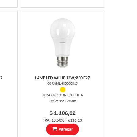
27
LAMP LED VALUE 12W/830 E27
OSRAMLN00000015
7024307/10 UNID/OFERTA
Ledvance-Osram
$ 1.106,02
IVA:
10,50% | $116,13
Agregar