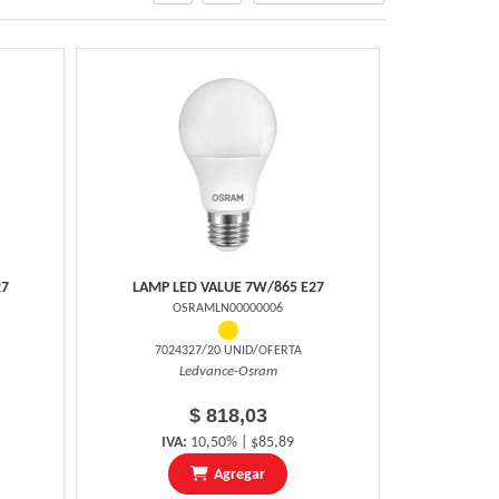
27
LAMP LED VALUE 7W/865 E27
OSRAMLN00000006
7024327/20 UNID/OFERTA
Ledvance-Osram
$ 818,03
IVA:
10,50% | $85,89
Agregar