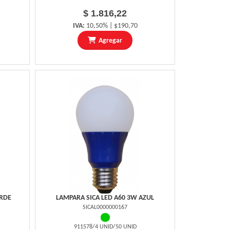
$ 1.816,22
IVA:
10,50% | $190,70
Agregar
ERDE
LAMPARA SICA LED A60 3W AZUL
SICAL0000000167
911578/4 UNID/50 UNID