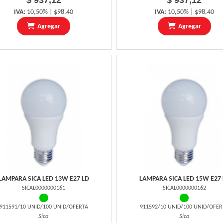
$ 937,12
$ 937,12
IVA:
10,50% | $98,40
IVA:
10,50% | $98,40
Agregar
Agregar
LAMPARA SICA LED 13W E27 LD
LAMPARA SICA LED 15W E27 
SICAL0000000161
SICAL0000000162
911591/10 UNID/100 UNID/OFERTA
911592/10 UNID/100 UNID/OFER
Sica
Sica