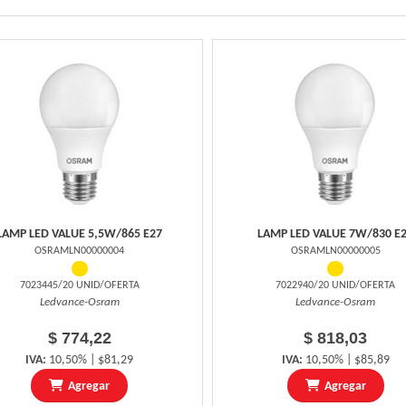
LAMP LED VALUE 5,5W/865 E27
LAMP LED VALUE 7W/830 E
OSRAMLN00000004
OSRAMLN00000005
7023445/20 UNID/OFERTA
7022940/20 UNID/OFERTA
Ledvance-Osram
Ledvance-Osram
$ 774,22
$ 818,03
IVA:
10,50% | $81,29
IVA:
10,50% | $85,89
Agregar
Agregar