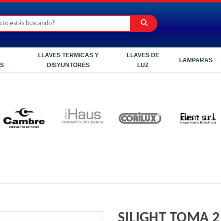
LLAVES TERMICAS Y
LLAVES DE
LAMPARAS
ES
DISYUNTORES
LUZ
SILIGHT TOMA 