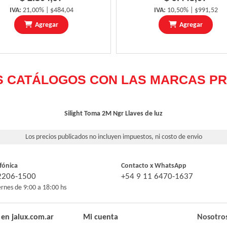
IVA:
21,00% | $484,04
IVA:
10,50% | $991,52
Agregar
Agregar
Silight Toma 2M Ngr
Llaves de luz
Los precios publicados no incluyen impuestos, ni costo de envio
fónica
Contacto x WhatsApp
-2206-1500
+54 9 11 6470-1637
ernes de 9:00 a 18:00 hs
en jalux.com.ar
Mi cuenta
Nosotro