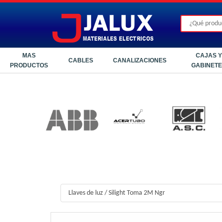
MAS
CAJAS Y
CABLES
CANALIZACIONES
PRODUCTOS
GABINET
Llaves de luz
/
Silight Toma 2M Ngr