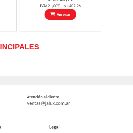
IVA:
21,00% | $1.409,26
Agregar
Atención al cliente
ventas@jalux.com.ar
s
Legal