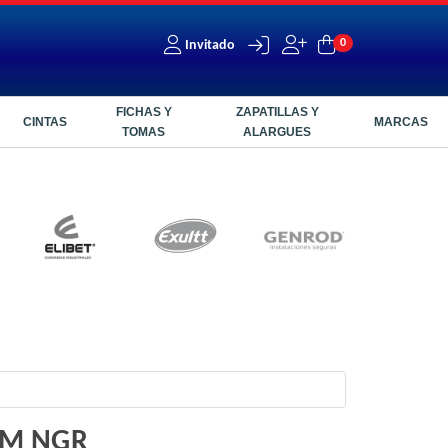
0
Invitado
FICHAS Y
ZAPATILLAS Y
CINTAS
MARCAS
TOMAS
ALARGUES
2M NGR