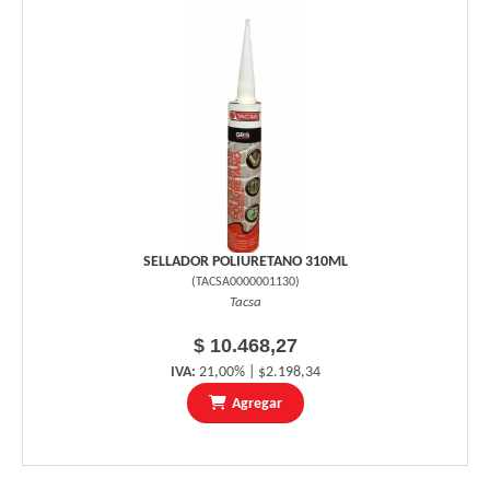
SELLADOR POLIURETANO 310ML
(
TACSA0000001130
)
Tacsa
$ 10.468,27
IVA:
21,00% | $2.198,34
Agregar