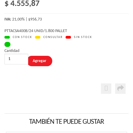
$ 4.555,87
IVA:
21,00% | $956,73
PTTACSA400B/24 UNID/1.800 PALLET
CON STOCK
CONSULTAR
SIN STOCK
Cantidad
TAMBIÉN TE PUEDE GUSTAR