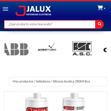
Toggle navigation
Mas productos
/
Selladores
/
Silicona Acetica 280Ml Bca