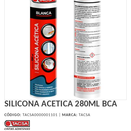
SILICONA ACETICA 280ML BCA
CÓDIGO:
TACSA0000001101 |
MARCA:
TACSA