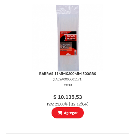
BARRAS 11MMX300MM 500GRS
(
TACSA0000001171
)
Tacsa
$ 10.135,53
IVA:
21,00% | $2.128,46
Agregar