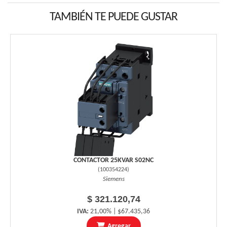
TAMBIÉN TE PUEDE GUSTAR
CONTACTOR 25KVAR S02NC
(
100354224
)
Siemens
$ 321.120,74
IVA:
21,00% | $67.435,36
Agregar