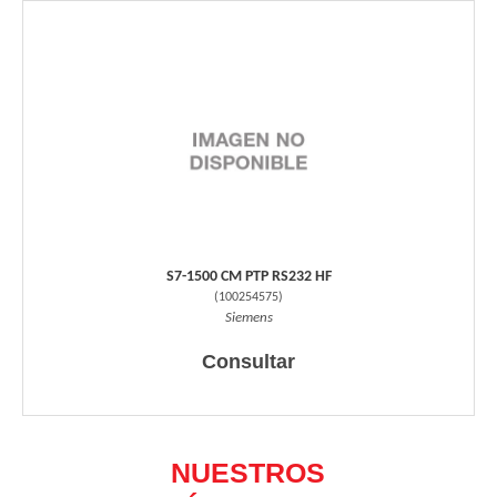
S7-1500 CM PTP RS232 HF
(
100254575
)
Siemens
Consultar