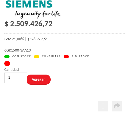
$ 2.509.426,72
IVA:
21,00% | $526.979,61
6GK1500-3AA10
CON STOCK
CONSULTAR
SIN STOCK
Cantidad