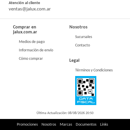
Atención al cliente
ventas@jalux.com.ar
Comprar en
Nosotros
jalux.com.ar
Sucursales
Medios de pago
Contacto
Información de envío
Cómo comprar
Legal
Términos y Condiciones
Última Actualización: 08/08/2026 20:50
Promociones
Nosotros
Marcas
Documentos
Links