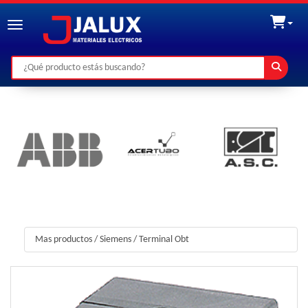
Toggle navigation
Mas productos
/
Siemens
/
Terminal Obt