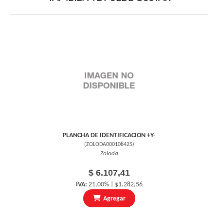
PLANCHA DE IDENTIFICACION +Y-
(
ZOLODA000108425
)
Zoloda
$ 6.107,41
IVA:
21,00% | $1.282,56
Agregar