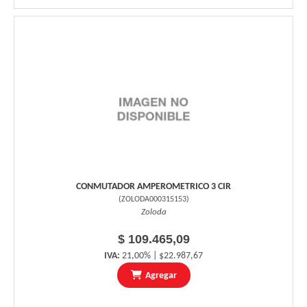
CONMUTADOR AMPEROMETRICO 3 CIR
(
ZOLODA000315153
)
Zoloda
$ 109.465,09
IVA:
21,00% | $22.987,67
Agregar