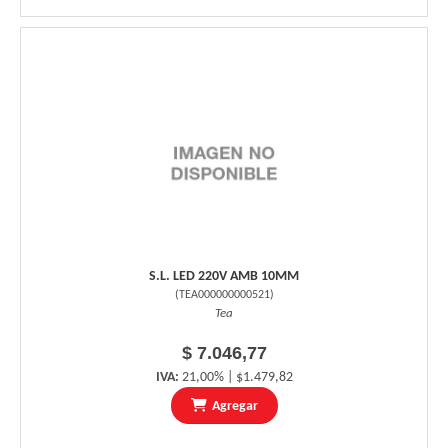
S.L. LED 220V AMB 10MM
(
TEA000000000521
)
Tea
$ 7.046,77
IVA:
21,00% | $1.479,82
Agregar