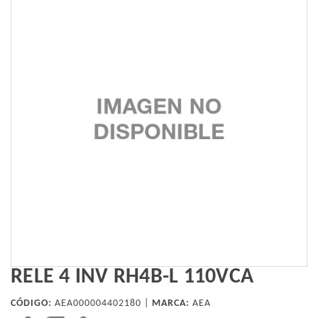
RELE 4 INV RH4B-L 110VCA
CÓDIGO:
AEA000004402180 |
MARCA:
AEA