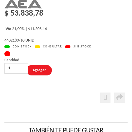
$ 53.838,78
IVA:
21,00% | $11.306,14
4402180/10 UNID
CON STOCK
CONSULTAR
SIN STOCK
Cantidad
TAMBIÉN TE PUEDE GUSTAR