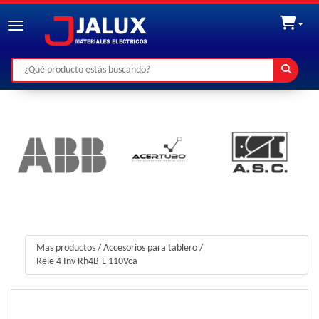
Toggle navigation
Mas productos
/
Accesorios para tablero
/
Rele 4 Inv Rh4B-L 110Vca